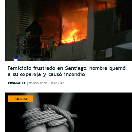
Femicidio frustrado en Santiago: hombre quemó
a su expareja y causó incendio
REDMAULE
05/08/2026 - 17:26 HRS
POLICIAL