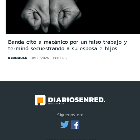
Banda citó a mecánico por un falso trabajo y
terminó secuestrando a su esposa e hijos
REDMAULE
01/08/2026 - 18:18 HRS
Síguenos en: