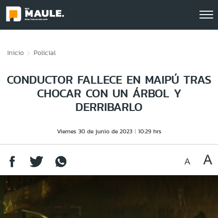
Click acá para ir directamente al contenido
Inicio
Policial
CONDUCTOR FALLECE EN MAIPÚ TRAS
CHOCAR CON UN ÁRBOL Y
DERRIBARLO
Viernes 30 de junio de 2023
10:29 hrs