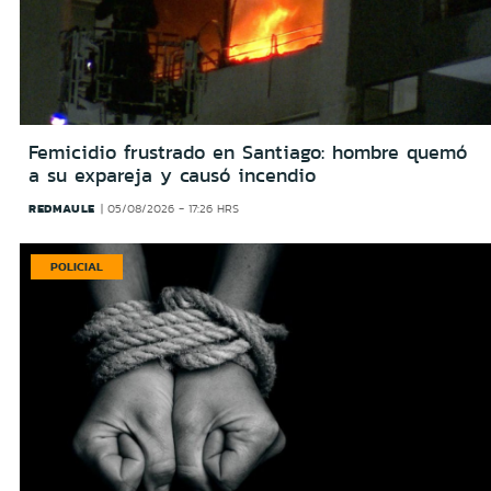
Femicidio frustrado en Santiago: hombre quemó
a su expareja y causó incendio
REDMAULE
05/08/2026 - 17:26 HRS
POLICIAL