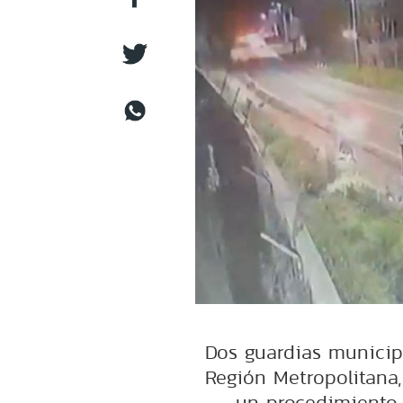
Dos guardias municip
Región Metropolitana
un procedimiento