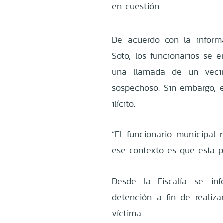
en cuestión.
De acuerdo con la informa
Soto, los funcionarios se 
una llamada de un vecin
sospechoso. Sin embargo, 
ilícito.
“El funcionario municipal
ese contexto es que esta pe
Desde la Fiscalía se in
detención a fin de realiz
víctima.