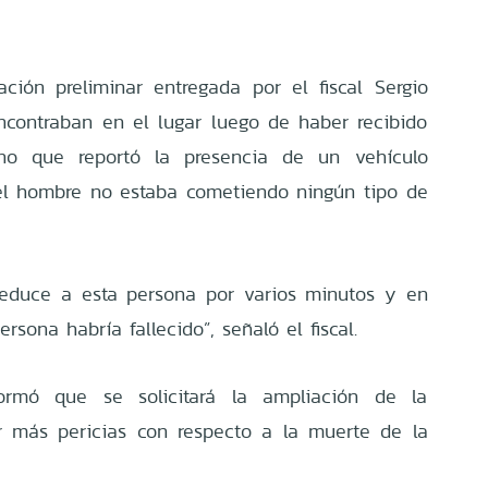
ción preliminar entregada por el fiscal Sergio
encontraban en el lugar luego de haber recibido
o que reportó la presencia de un vehículo
el hombre no estaba cometiendo ningún tipo de
 reduce a esta persona por varios minutos y en
rsona habría fallecido”, señaló el fiscal.
formó que se solicitará la ampliación de la
ar más pericias con respecto a la muerte de la