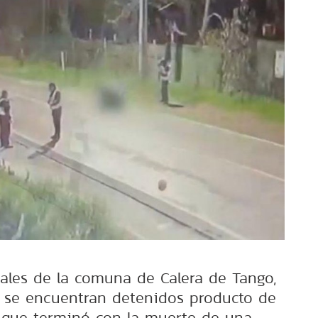
ales de la comuna de Calera de Tango,
, se encuentran detenidos producto de
 que terminó con la muerte de una