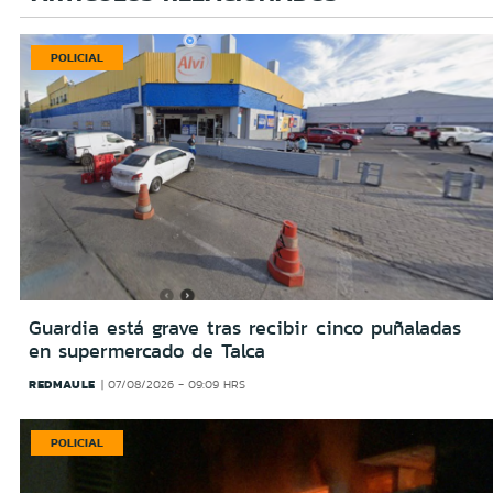
POLICIAL
Guardia está grave tras recibir cinco puñaladas
en supermercado de Talca
REDMAULE
07/08/2026 - 09:09 HRS
POLICIAL