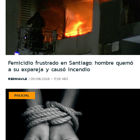
Femicidio frustrado en Santiago: hombre quemó
a su expareja y causó incendio
REDMAULE
05/08/2026 - 17:26 HRS
POLICIAL