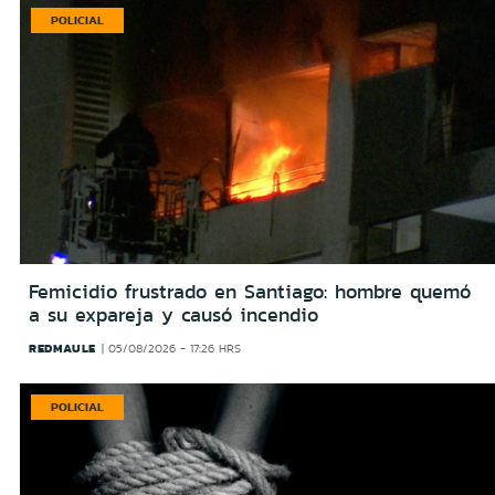
POLICIAL
Femicidio frustrado en Santiago: hombre quemó
a su expareja y causó incendio
REDMAULE
05/08/2026 - 17:26 HRS
POLICIAL