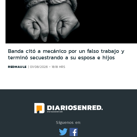
Banda citó a mecánico por un falso trabajo y
terminó secuestrando a su esposa e hijos
REDMAULE
01/08/2026 - 18:18 HRS
Síguenos en: