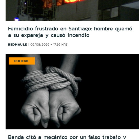
Femicidio frustrado en Santiago: hombre quemó
a su expareja y causó incendio
REDMAULE
05/08/2026 - 17:26 HRS
POLICIAL
Banda citó a mecánico por un falso trabajo y