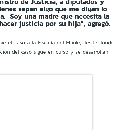
nistro de Justicia, a diputados y
ienes sepan algo que me digan lo
ía. Soy una madre que necesita la
acer justicia por su hija”, agregó.
bre el caso a la Fiscalía del Maule, desde donde
ación del caso sigue en curso y se desarrollan