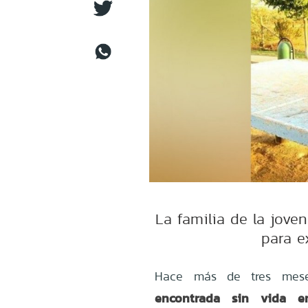
La familia de la jove
para ex
Hace más de tres mes
encontrada sin vida e