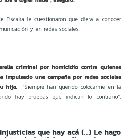
 Fiscalía le cuestionaron que diera a conocer
municación y en redes sociales.
rella criminal por homicidio contra quienes
ha impulsado una campaña por redes sociales
u hija.
“Siempre han querido colocarme en la
uando hay pruebas que indican lo contrario”,
njusticias que hay acá (...) Le hago