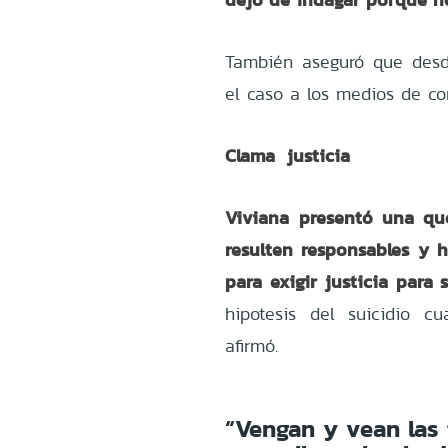
También aseguró que desde
el caso a los medios de co
Clama justicia
Viviana presentó una que
resulten responsables y 
para exigir justicia para s
hipotesis del suicidio c
afirmó.
“Vengan y vean las i