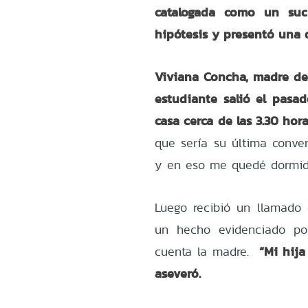
catalogada como un suci
hipótesis y presentó una 
Viviana Concha, madre de 
estudiante salió el pasa
casa cerca de las 3.30 hora
que sería su última conve
y en eso me quedé dormid
Luego recibió un llamado 
un hecho evidenciado po
“Mi hija 
cuenta la madre.
aseveró.