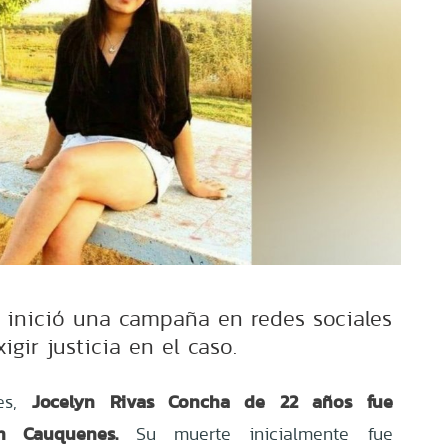
n inició una campaña en redes sociales
igir justicia en el caso.
Jocelyn Rivas Concha de 22 años fue
es,
n Cauquenes.
Su muerte inicialmente fue