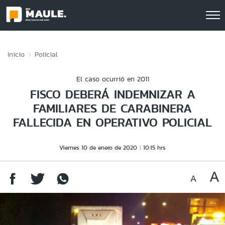
Click acá para ir directamente al contenido
Inicio
Policial
El caso ocurrió en 2011
FISCO DEBERÁ INDEMNIZAR A
FAMILIARES DE CARABINERA
FALLECIDA EN OPERATIVO POLICIAL
Viernes 10 de enero de 2020
10:15 hrs