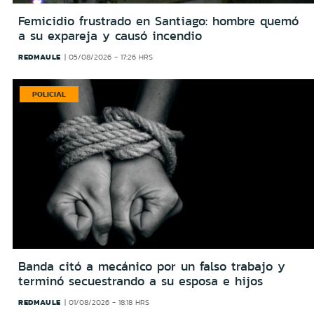
Femicidio frustrado en Santiago: hombre quemó
a su expareja y causó incendio
REDMAULE
05/08/2026 - 17:26 HRS
POLICIAL
Banda citó a mecánico por un falso trabajo y
terminó secuestrando a su esposa e hijos
REDMAULE
01/08/2026 - 18:18 HRS