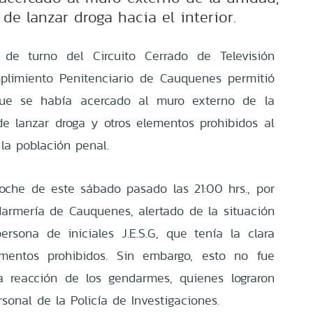
 de lanzar droga hacia el interior.
o de turno del Circuito Cerrado de Televisión
plimiento Penitenciario de Cauquenes permitió
ue se había acercado al muro externo de la
e lanzar droga y otros elementos prohibidos al
la población penal.
oche de este sábado pasado las 21:00 hrs., por
armería de Cauquenes, alertado de la situación
rsona de iniciales J.E.S.G, que tenía la clara
ementos prohibidos. Sin embargo, esto no fue
da reacción de los gendarmes, quienes lograron
rsonal de la Policía de Investigaciones.