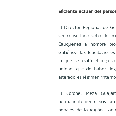
Eficiente actuar del perso
El Director Regional de Ge
ser consultado sobre lo oc
Cauquenes a nombre prop
Gutiérrez, las felicitacion
lo que se evitó el ingreso
unidad, que de haber lle
alterado el régimen interno
El Coronel Meza Guajar
permanentemente sus proce
penales de la región, ante