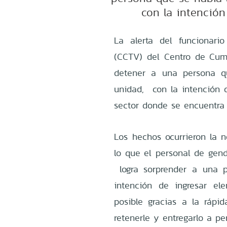
con la intención
La alerta del funcionari
(CCTV) del Centro de Cum
detener a una persona q
unidad, con la intención d
sector donde se encuentra 
Los hechos ocurrieron la n
lo que el personal de gend
logra sorprender a una pe
intención de ingresar el
posible gracias a la rápi
retenerle y entregarlo a pe