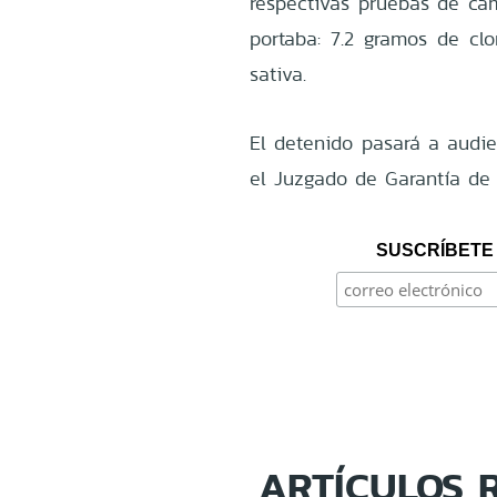
respectivas pruebas de cam
portaba: 7.2 gramos de clo
sativa.
El detenido pasará a audie
el Juzgado de Garantía de
SUSCRÍBETE 
ARTÍCULOS 