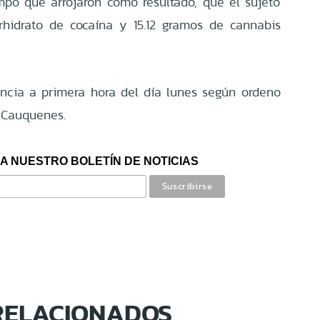
po que arrojaron como resultado, que el sujeto
rhidrato de cocaína y 15.12 gramos de cannabis
ncia a primera hora del día lunes según ordeno
 Cauquenes.
A NUESTRO BOLETÍN DE NOTICIAS
RELACIONADOS