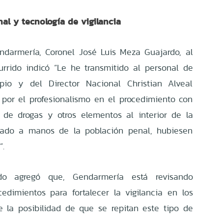
nal y tecnología de vigilancia
ndarmería, Coronel José Luis Meza Guajardo, al
urrido indicó “Le he transmitido al personal de
io y del Director Nacional Christian Alveal
es por el profesionalismo en el procedimiento con
 de drogas y otros elementos al interior de la
gado a manos de la población penal, hubiesen
”.
do agregó que, Gendarmería está revisando
dimientos para fortalecer la vigilancia en los
 la posibilidad de que se repitan este tipo de