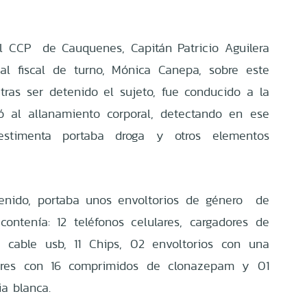
el CCP de Cauquenes, Capitán Patricio Aguilera
al fiscal de turno, Mónica Canepa, sobre este
ras ser detenido el sujeto, fue conducido a la
ó al allanamiento corporal, detectando en ese
timenta portaba droga y otros elementos
tenido, portaba unos envoltorios de género de
 contenía: 12 teléfonos celulares, cargadores de
a, cable usb, 11 Chips, 02 envoltorios con una
obres con 16 comprimidos de clonazepam y 01
a blanca.