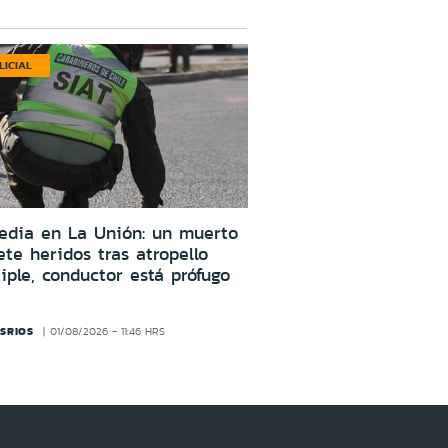
LICIAL
edia en La Unión: un muerto
ete heridos tras atropello
iple, conductor está prófugo
SRIOS
01/08/2026 - 11:46 HRS