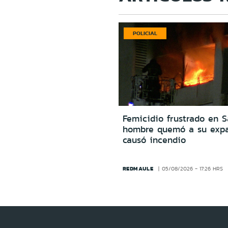
POLICIAL
Femicidio frustrado en S
hombre quemó a su expa
causó incendio
REDMAULE
05/08/2026 - 17:26 HRS