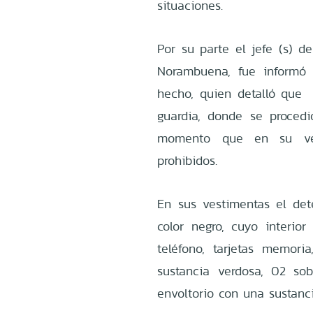
situaciones.
Por su parte el jefe (s) d
Norambuena, fue informó 
hecho, quien detalló que t
guardia, donde se procedi
momento que en su ves
prohibidos.
En sus vestimentas el de
color negro, cuyo interior
teléfono, tarjetas memori
sustancia verdosa, 02 s
envoltorio con una sustanci