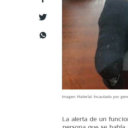
Imagen: Material incautado por gen
La alerta de un funci
persona que se había 