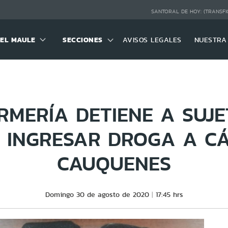
SANTORAL DE HOY:
(TRANSFI
DEL MAULE
SECCIONES
AVISOS LEGALES
NUESTRA
MERÍA DETIENE A SUJ
 INGRESAR DROGA A C
CAUQUENES
Domingo 30 de agosto de 2020
17:45 hrs