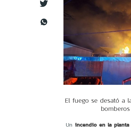
El fuego se desató a 
bomberos d
incendio en la planta
Un