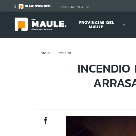
Click acá para ir directamente al contenido
NUESTRA RED
PROVINCIAS DEL
MAULE
Inicio
Policial
INCENDIO
ARRASA