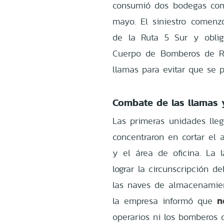
consumió dos bodegas com
mayo. El siniestro comenz
de la Ruta 5 Sur y oblig
Cuerpo de Bomberos de Ret
llamas para evitar que se p
Combate de las llamas 
Las primeras unidades lle
concentraron en cortar el 
y el área de oficina. La 
lograr la circunscripción d
las naves de almacenamien
n
la empresa informó que
operarios ni los bomberos 