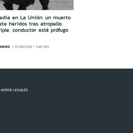
edia en La Unión: un muerto
ete heridos tras atropello
iple, conductor está prófugo
SRIOS
01/08/2026 - 11:46 HRS
AVISOS LEGALES