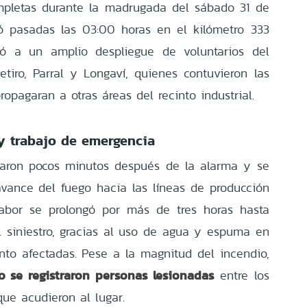
pletas durante la madrugada del sábado 31 de
ó pasadas las 03:00 horas en el kilómetro 333
ó a un amplio despliegue de voluntarios del
iro, Parral y Longaví, quienes contuvieron las
ropagaran a otras áreas del recinto industrial.
y trabajo de emergencia
garon pocos minutos después de la alarma y se
avance del fuego hacia las líneas de producción
labor se prolongó por más de tres horas hasta
el siniestro, gracias al uso de agua y espuma en
to afectadas. Pese a la magnitud del incendio,
o se registraron personas lesionadas
entre los
que acudieron al lugar.