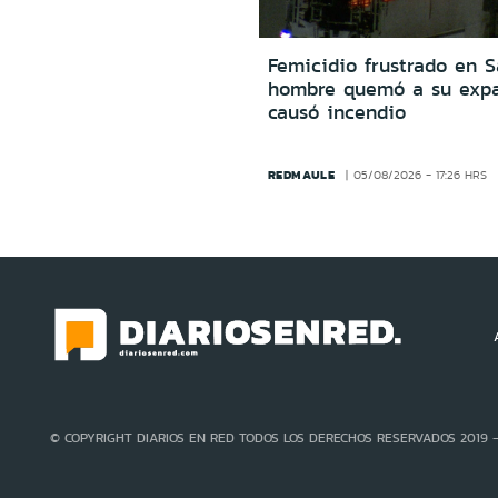
Femicidio frustrado en S
hombre quemó a su expa
causó incendio
REDMAULE
05/08/2026 - 17:26 HRS
© COPYRIGHT DIARIOS EN RED TODOS LOS DERECHOS RESERVADOS 2019 