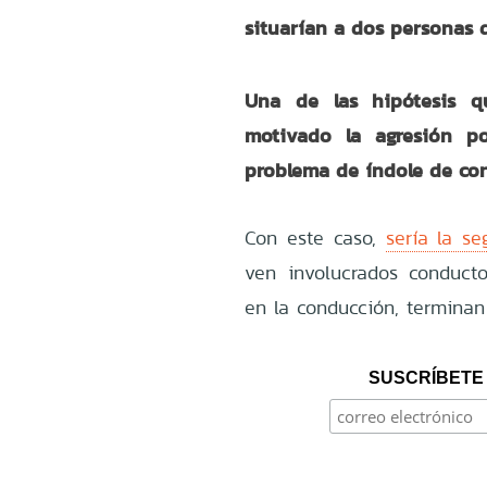
situarían a dos personas 
Una de las hipótesis q
motivado la agresión p
problema de índole de co
Con este caso,
sería la s
ven involucrados conducto
en la conducción, terminan
SUSCRÍBETE 