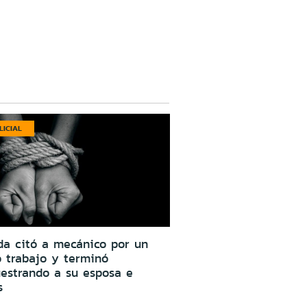
LICIAL
da citó a mecánico por un
o trabajo y terminó
estrando a su esposa e
s