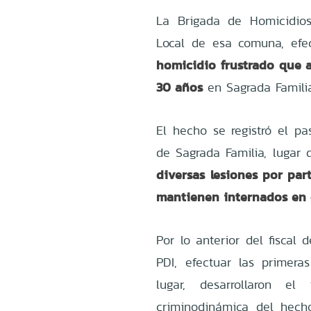
La Brigada de Homicidios
Local de esa comuna, efe
homicidio frustrado que 
30 años
en Sagrada Famili
El hecho se registró el p
de Sagrada Familia, lugar
diversas lesiones por par
mantienen internados en e
Por lo anterior del fiscal 
PDI, efectuar las primera
lugar, desarrollaron el 
criminodinámica del hec