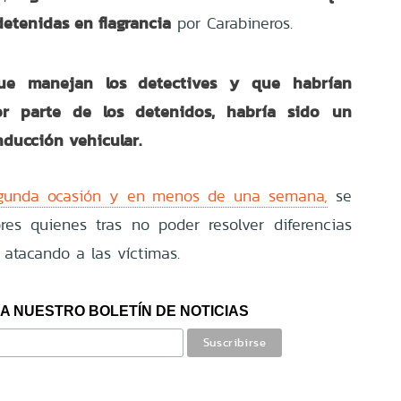
detenidas en flagrancia
por Carabineros.
ue manejan los detectives y que habrían
or parte de los detenidos, habría sido un
nducción vehicular.
egunda ocasión y en menos de una semana,
se
res quienes tras no poder resolver diferencias
 atacando a las víctimas.
A NUESTRO BOLETÍN DE NOTICIAS