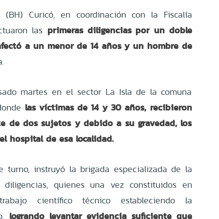
 (BH) Curicó, en coordinación con la Fiscalía
primeras diligencias por un doble
ctuaron las
afectó a un menor de 14 años y un hombre de
a.
asado martes en el sector La Isla de la comuna
las víctimas de 14 y 30 años, recibieron
 donde
te de dos sujetos y debido a su gravedad, los
l hospital de esa localidad.
de turno, instruyó la brigada especializada de la
s diligencias, quienes una vez constituidos en
trabajo científico técnico estableciendo la
logrando levantar evidencia suficiente que
ho,