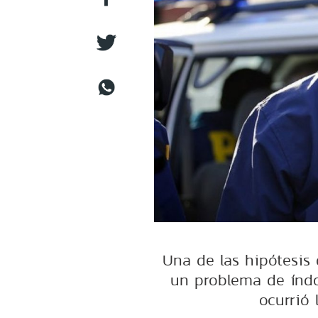
Una de las hipótesis 
un problema de índo
ocurrió