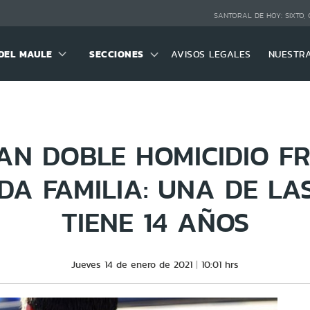
SANTORAL DE HOY:
SIXTO,
DEL MAULE
SECCIONES
AVISOS LEGALES
NUESTR
GAN DOBLE HOMICIDIO F
A FAMILIA: UNA DE LA
TIENE 14 AÑOS
Jueves 14 de enero de 2021
10:01 hrs