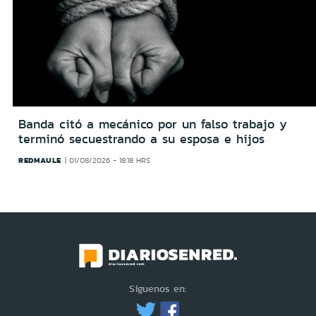
Banda citó a mecánico por un falso trabajo y
terminó secuestrando a su esposa e hijos
REDMAULE
01/08/2026 - 18:18 HRS
Síguenos en: