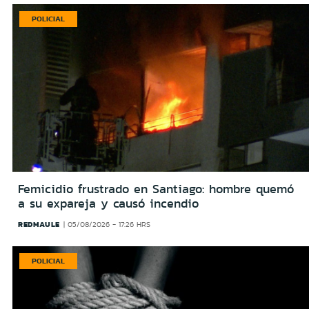
POLICIAL
Femicidio frustrado en Santiago: hombre quemó
a su expareja y causó incendio
REDMAULE
05/08/2026 - 17:26 HRS
POLICIAL