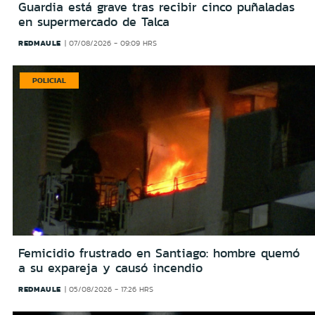
Guardia está grave tras recibir cinco puñaladas
en supermercado de Talca
REDMAULE
07/08/2026 - 09:09 HRS
POLICIAL
Femicidio frustrado en Santiago: hombre quemó
a su expareja y causó incendio
REDMAULE
05/08/2026 - 17:26 HRS