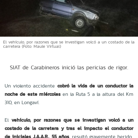
El vehículo, por razones que se investigan volcó a un costado de la
carretera (Foto: Maule Virtual)
SIAT de Carabineros inició las pericias de rigor.
Un violento accidente
cobró la vida de un conductor la
noche de este miércoles
en la Ruta 5 a la altura del Km
310, en Longaví.
El
vehículo, por razones que se investigan volcó a un
costado de la carretera y tras el impacto el conductor
de iniciales
J.A.A.R., 55 años
, resultó gravemente herido.