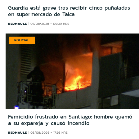
Guardia está grave tras recibir cinco puñaladas
en supermercado de Talca
REDMAULE
07/08/2026 - 09:09 HRS
POLICIAL
Femicidio frustrado en Santiago: hombre quemó
a su expareja y causó incendio
REDMAULE
05/08/2026 - 17:26 HRS