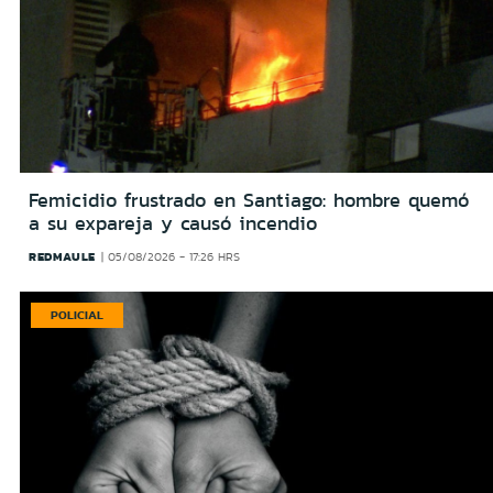
Femicidio frustrado en Santiago: hombre quemó
a su expareja y causó incendio
REDMAULE
05/08/2026 - 17:26 HRS
POLICIAL