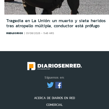
Tragedia en La Unión: un muerto y siete heridos
tras atropello múltiple, conductor está prófugo
REDLOSRIOS
01/08/2026 - 11:46 HRS
Síguenos en:
ACERCA DE DIARIOS EN RED
COMERCIAL