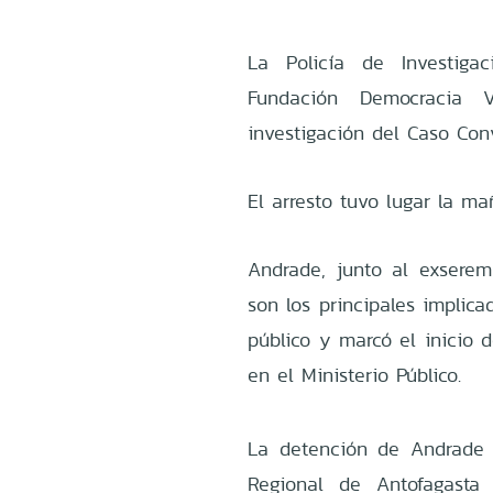
La Policía de Investiga
Fundación Democracia V
investigación del Caso Con
El arresto tuvo lugar la m
Andrade, junto al exseremi
son los principales implic
público y marcó el inicio d
en el Ministerio Público.
La detención de Andrade 
Regional de Antofagasta