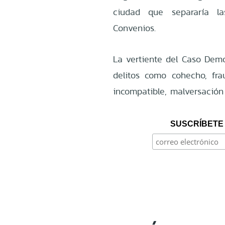
ciudad que separaría la
Convenios.
La vertiente del Caso Demo
delitos como cohecho, frau
incompatible, malversación 
SUSCRÍBETE 