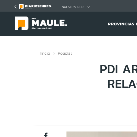
Click acá para ir directamente al contenido
NUESTRA RED
PROVINCIAS 
Inicio
Policial
PDI A
RELA