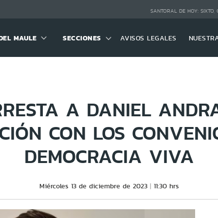
SANTORAL DE HOY:
SIXTO,
DEL MAULE
SECCIONES
AVISOS LEGALES
NUESTR
RRESTA A DANIEL ANDR
CIÓN CON LOS CONVENI
DEMOCRACIA VIVA
Miércoles 13 de diciembre de 2023
11:30 hrs