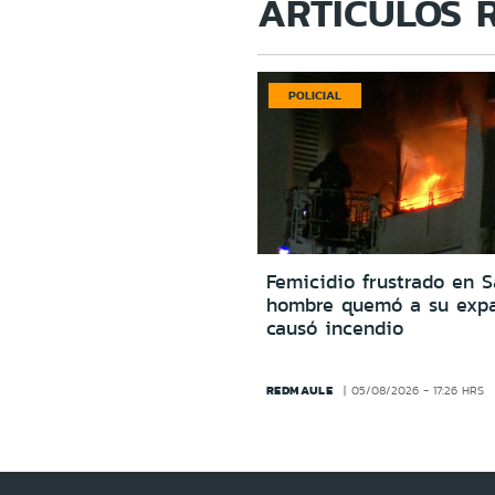
ARTÍCULOS 
POLICIAL
Femicidio frustrado en S
hombre quemó a su expa
causó incendio
REDMAULE
05/08/2026 - 17:26 HRS