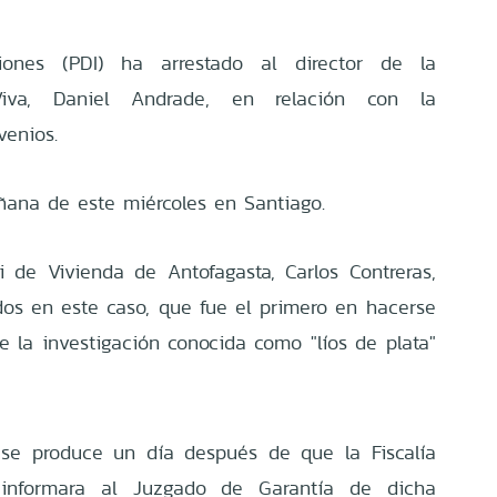
ciones (PDI) ha arrestado al director de la
iva, Daniel Andrade, en relación con la
venios.
añana de este miércoles en Santiago.
 de Vivienda de Antofagasta, Carlos Contreras,
ados en este caso, que fue el primero en hacerse
e la investigación conocida como "líos de plata"
se produce un día después de que la Fiscalía
 informara al Juzgado de Garantía de dicha