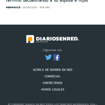
terminó secuestrando a su esposa e hijos
REDMAULE
01/08/2026 - 18:18 HRS
Síguenos en:
ACERCA DE DIARIOS EN RED
COMERCIAL
CONTÁCTENOS
AVISOS LEGALES
© COPYRIGHT DIARIOS EN RED TODOS LOS DERECHOS RESERVADOS 2019 -