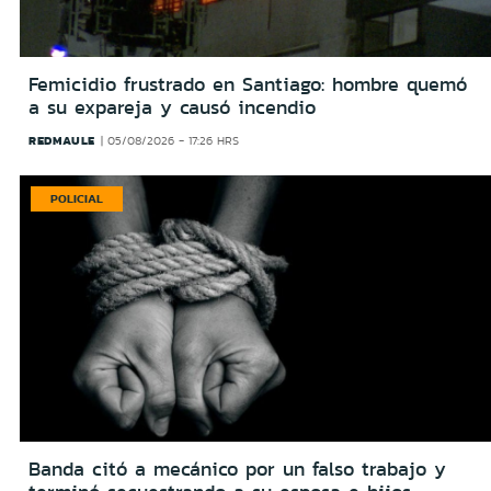
Femicidio frustrado en Santiago: hombre quemó
a su expareja y causó incendio
REDMAULE
05/08/2026 - 17:26 HRS
POLICIAL
Banda citó a mecánico por un falso trabajo y