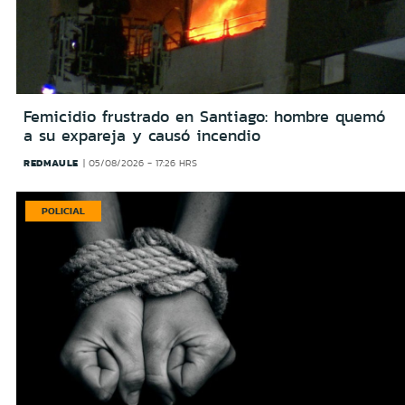
Femicidio frustrado en Santiago: hombre quemó
a su expareja y causó incendio
REDMAULE
05/08/2026 - 17:26 HRS
POLICIAL