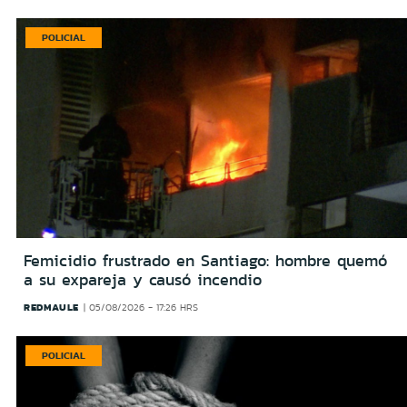
POLICIAL
Femicidio frustrado en Santiago: hombre quemó
a su expareja y causó incendio
REDMAULE
05/08/2026 - 17:26 HRS
POLICIAL