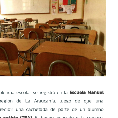
Escuela Manuel
olencia escolar se registró en la
 región de La Araucanía, luego de que una
s recibir una cachetada de parte de un alumno
o autista (TEA)
. El hecho, ocurrido esta semana