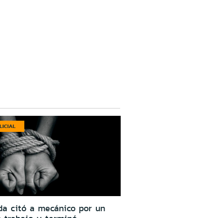
LICIAL
da citó a mecánico por un