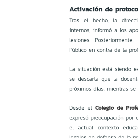
Activación de protoco
Tras el hecho, la direcc
internos, informó a los ap
lesiones. Posteriormente
Público en contra de la pro
La situación está siendo 
se descarta que la docen
próximos días, mientras se 
Colegio de Prof
Desde el
expresó preocupación por e
el actual contexto educ
legales en defensa de la pr