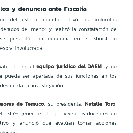
los y denuncia ante Fiscalía
ión del establecimiento activó los protocolos
oderados del menor y realizó la constatación de
, se presentó una denuncia en el Ministerio
fesora involucrada.
equipo jurídico del DAEM
evaluada por el
, y no
te pueda ser apartada de sus funciones en los
desarrolla la investigación.
esores de Temuco
Natalia Toro
, su presidenta,
,
l estrés generalizado que viven los docentes en
ativo y anunció que evalúan tomar acciones
ofesional.