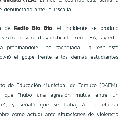
e denunciado ante la Fiscalía.
Radio Bío Bío
ón de
, el incidente se produjo
sexto básico, diagnosticado con TEA, agredió
ra propinándole una cachetada. En respuesta
olvió el golpe frente a los demás estudiantes
ento de Educación Municipal de Temuco (DAEM),
mó que "hubo una agresión mutua entre un
e", y señaló que se trabajará en reforzar
obre cómo actuar ante situaciones de violencia