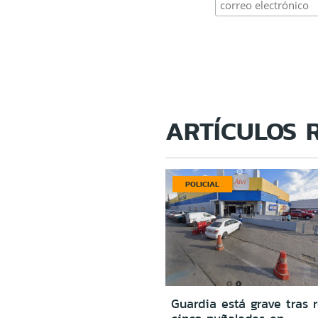
ARTÍCULOS 
POLICIAL
Guardia está grave tras r