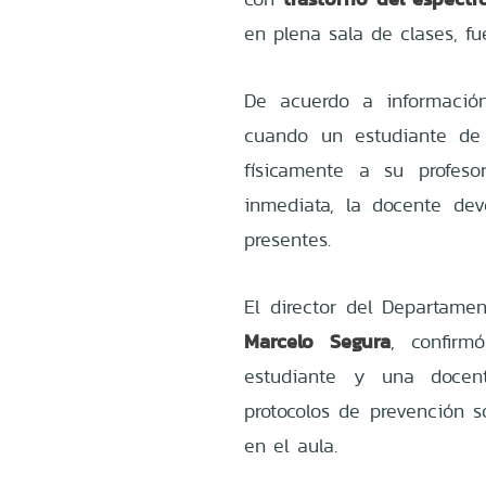
en plena sala de clases, fu
De acuerdo a informaci
cuando un estudiante de 
físicamente a su profeso
inmediata, la docente dev
presentes.
El director del Departam
Marcelo Segura
, confir
estudiante y una docent
protocolos de prevención s
en el aula.