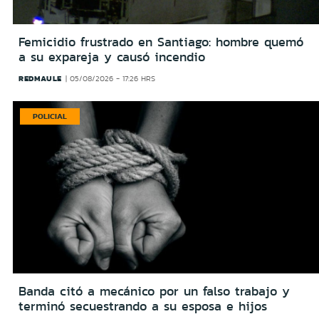
Femicidio frustrado en Santiago: hombre quemó
a su expareja y causó incendio
REDMAULE
05/08/2026 - 17:26 HRS
POLICIAL
Banda citó a mecánico por un falso trabajo y
terminó secuestrando a su esposa e hijos