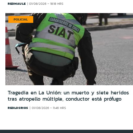
REDMAULE
01/08/2026 - 18:18 HRS
POLICIAL
Tragedia en La Unión: un muerto y siete heridos
tras atropello múltiple, conductor está prófugo
REDLOSRIOS
01/08/2026 - 11:46 HRS