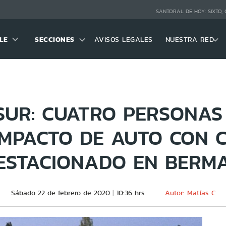
SANTORAL DE HOY:
SIXTO,
LE
SECCIONES
AVISOS LEGALES
NUESTRA RED
SUR: CUATRO PERSONA
IMPACTO DE AUTO CON 
ESTACIONADO EN BERM
Sábado 22 de febrero de 2020
10:36 hrs
Autor: Matías C