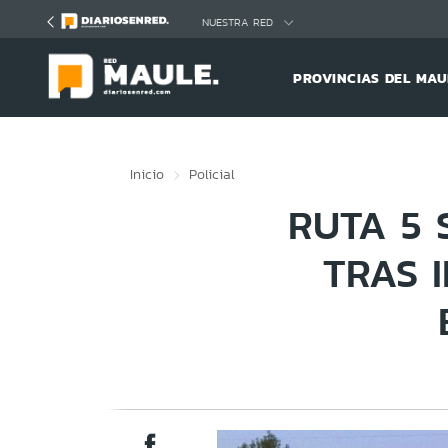
Click acá para ir directamente al contenido
NUESTRA RED
PROVINCIAS DEL MAU
Inicio
Policial
RUTA 5 
TRAS 