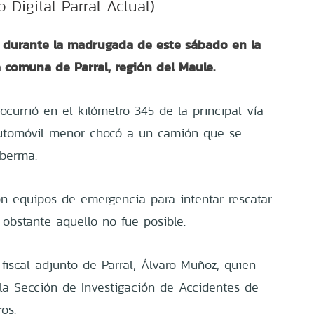
o Digital Parral Actual)
 durante la madrugada de este sábado en la
la comuna de Parral, región del Maule.
 ocurrió en el kilómetro 345 de la principal vía
automóvil menor chocó a un camión que se
 berma.
ron equipos de emergencia para intentar rescatar
 obstante aquello no fue posible.
 fiscal adjunto de Parral, Álvaro Muñoz, quien
 la Sección de Investigación de Accidentes de
os.