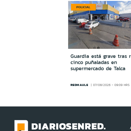
POLICIAL
Guardia está grave tras r
cinco puñaladas en
supermercado de Talca
REDMAULE
07/08/2026 - 09:09 HRS