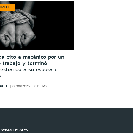
LICIAL
da citó a mecánico por un
o trabajo y terminó
estrando a su esposa e
s
AULE
01/08/2026 - 18:18 HRS
AVISOS LEGALES