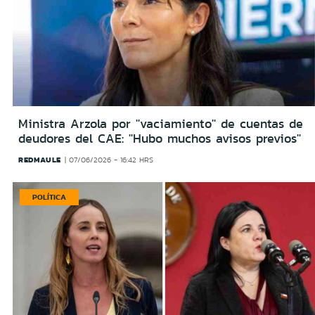
Ministra Arzola por ''vaciamiento'' de cuentas de
deudores del CAE: ''Hubo muchos avisos previos''
REDMAULE
07/06/2026 - 16:42 HRS
POLÍTICA