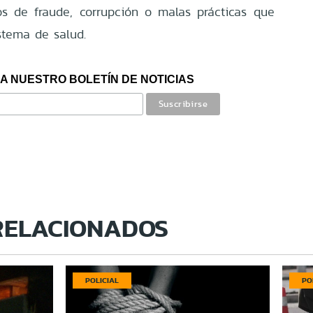
os de fraude, corrupción o malas prácticas que
stema de salud.
A NUESTRO BOLETÍN DE NOTICIAS
RELACIONADOS
POLICIAL
PO