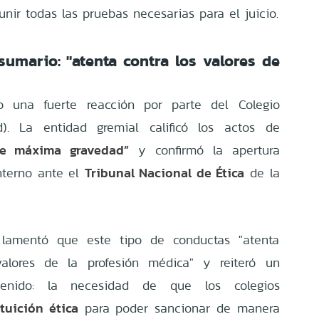
unir todas las pruebas necesarias para el juicio.
sumario: "atenta contra los valores de
 una fuerte reacción por parte del Colegio
). La entidad gremial calificó los actos de
de máxima gravedad”
y confirmó la apertura
Tribunal Nacional de Ética
nterno ante el
de la
al lamentó que este tipo de conductas "atenta
valores de la profesión médica" y reiteró un
tenido: la necesidad de que los colegios
tuición ética
a
para poder sancionar de manera