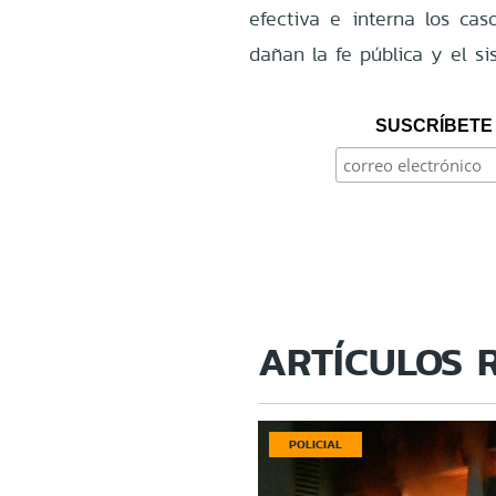
efectiva e interna los cas
dañan la fe pública y el si
SUSCRÍBETE 
ARTÍCULOS 
POLICIAL