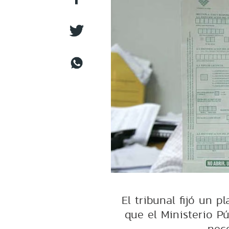
El tribunal fijó un p
que el Ministerio P
nece