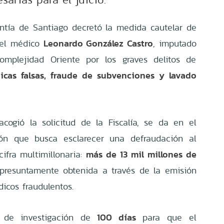
ntía de Santiago decretó la medida cautelar de
Leonardo González Castro
 el médico
, imputado
Complejidad Oriente por los graves delitos de
icas falsas, fraude de subvenciones y lavado
acogió la solicitud de la Fiscalía, se da en el
ón que busca esclarecer una defraudación al
más de 13 mil millones de
ifra multimillonaria:
 presuntamente obtenida a través de la emisión
cos fraudulentos.
100 días
o de investigación de
para que el