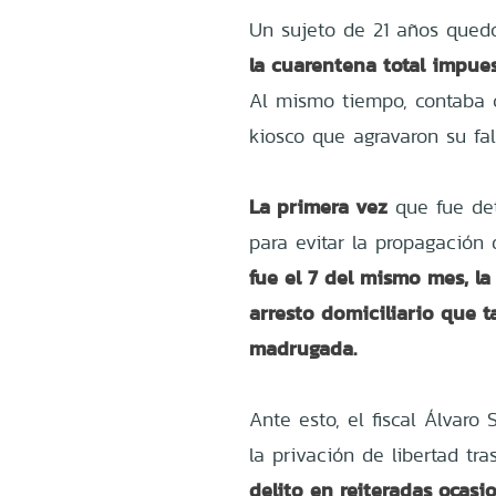
Un sujeto de 21 años quedó
la cuarentena total impues
Al mismo tiempo, contaba
kiosco que agravaron su fal
La primera vez
que fue det
para evitar la propagación 
fue el 7 del mismo mes, la
arresto domiciliario que 
madrugada.
Ante esto, el fiscal Álvaro
la privación de libertad t
delito en reiteradas ocasi