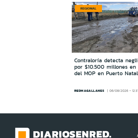
REGIONAL
Contraloría detecta negl
por $10.500 millones en
del MOP en Puerto Natal
REDMAGALLANES
06/08/2026 - 12:3