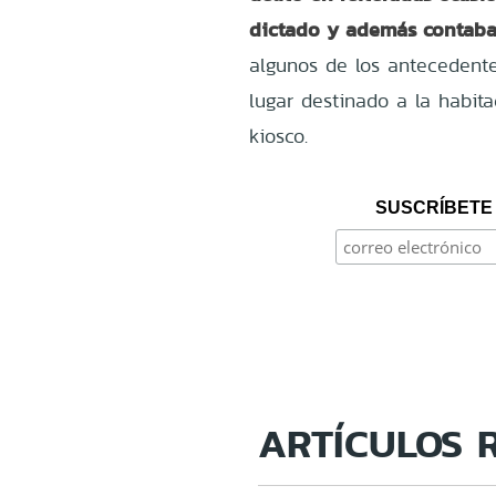
dictado y además contaba
algunos de los antecedent
lugar destinado a la habit
kiosco.
SUSCRÍBETE 
ARTÍCULOS 