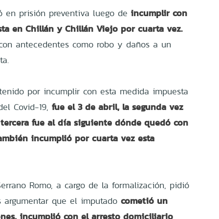
incumplir con
 en prisión preventiva luego de
ta en Chillán y Chillán Viejo por cuarta vez.
 con antecedentes como robo y daños a un
ta.
enido por incumplir con esta medida impuesta
fue el 3 de abril, la segunda vez
del Covid-19,
 tercera fue al día siguiente dónde quedó con
también incumplió por cuarta vez esta
 Serrano Romo, a cargo de la formalización, pidió
cometió un
ras argumentar que el imputado
ones, incumplió con el arresto domiciliario