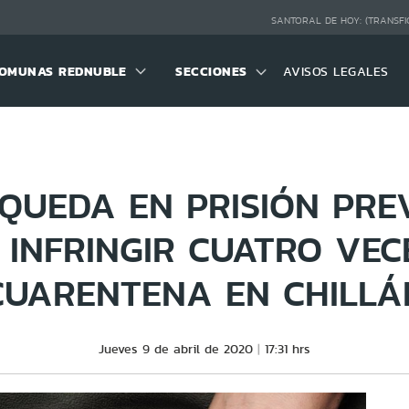
SANTORAL DE HOY:
(TRANSFI
OMUNAS REDNUBLE
SECCIONES
AVISOS LEGALES
 QUEDA EN PRISIÓN PRE
 INFRINGIR CUATRO VEC
CUARENTENA EN CHILLÁ
Jueves 9 de abril de 2020
17:31 hrs