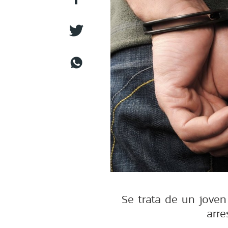
Se trata de un jove
arre