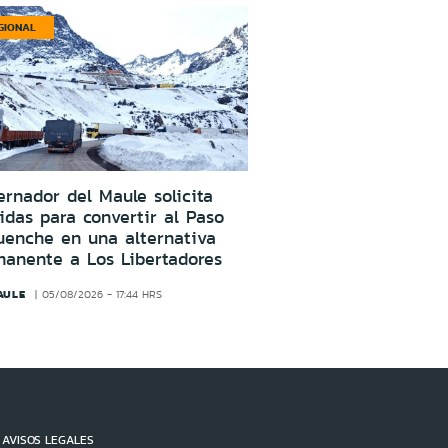
GIONAL
rnador del Maule solicita
das para convertir al Paso
uenche en una alternativa
manente a Los Libertadores
AULE
05/08/2026 - 17:44 HRS
AVISOS LEGALES