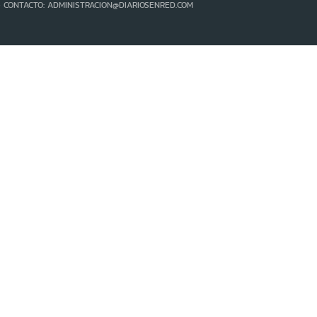
- CONTACTO: ADMINISTRACION@DIARIOSENRED.COM