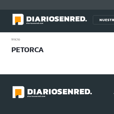
Click acá para ir directamente al contenido
NUESTR
Inicio
PETORCA