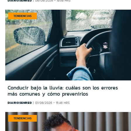
DIARIOSENRED
06/08/2026 - 19:58 HRS
TENDENCIAS
Conducir bajo la lluvia: cuáles son los errores
más comunes y cómo prevenirlos
DIARIOSENRED
01/08/2026 - 15:46 HRS
TENDENCIAS