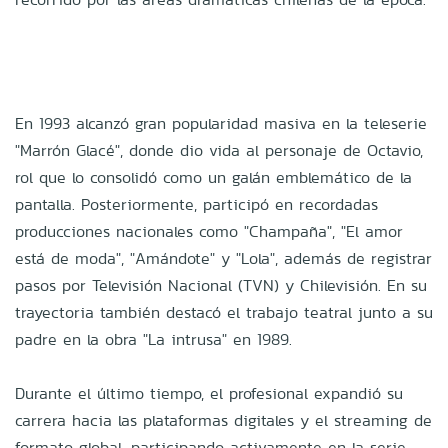
En 1993 alcanzó gran popularidad masiva en la teleserie
"Marrón Glacé", donde dio vida al personaje de Octavio,
rol que lo consolidó como un galán emblemático de la
pantalla. Posteriormente, participó en recordadas
producciones nacionales como "Champaña", "El amor
está de moda", "Amándote" y "Lola", además de registrar
pasos por Televisión Nacional (TVN) y Chilevisión. En su
trayectoria también destacó el trabajo teatral junto a su
padre en la obra "La intrusa" en 1989.
Durante el último tiempo, el profesional expandió su
carrera hacia las plataformas digitales y el streaming de
formato global, participando activamente en la serie