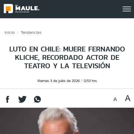
Click acá para ir directamente al contenido
Inicio
Tendencias
LUTO EN CHILE: MUERE FERNANDO
KLICHE, RECORDADO ACTOR DE
TEATRO Y LA TELEVISIÓN
Viernes 3 de julio de 2026
12:53 hrs