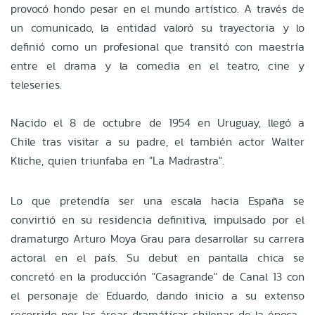
provocó hondo pesar en el mundo artístico. A través de
un comunicado, la entidad valoró su trayectoria y lo
definió como un profesional que transitó con maestría
entre el drama y la comedia en el teatro, cine y
teleseries.
Nacido el 8 de octubre de 1954 en Uruguay, llegó a
Chile tras visitar a su padre, el también actor Walter
Kliche, quien triunfaba en "La Madrastra".
Lo que pretendía ser una escala hacia España se
convirtió en su residencia definitiva, impulsado por el
dramaturgo Arturo Moya Grau para desarrollar su carrera
actoral en el país. Su debut en pantalla chica se
concretó en la producción "Casagrande" de Canal 13 con
el personaje de Eduardo, dando inicio a su extenso
recorrido por las áreas dramáticas chilenas de la época.