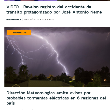
VIDEO | Revelan registro del accidente de
tránsito protagonizado por José Antonio Neme
REDMAULE
08/08/2026 - 15:34 HRS
TENDENCIAS
Dirección Meteorológica emite avisos por
probables tormentas eléctricas en 6 regiones del
país