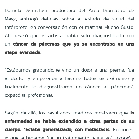
Daniela Demicheli, productora del Área Dramática de
Mega, entregó detalles sobre el estado de salud del
intérprete, en conversación con el matinal Mucho Gusto.
Allí reveló que el artista había sido diagnosticado con
un
cáncer de páncreas que ya se encontraba en una
etapa avanzada.
“Estábamos grabando, le vino un dolor a una pierna, fue
al doctor y empezaron a hacerle todos los exámenes y
finalmente le diagnosticaron un cáncer al páncreas”,
explicó la profesional.
Según detalló, los resultados médicos mostraron que
la
enfermedad se había extendido a otras partes de su
cuerpo. “Estaba generalizado, con metástasis.
Entonces,
lo que le hicieron fue un tratamiento paliativo”, agregó.