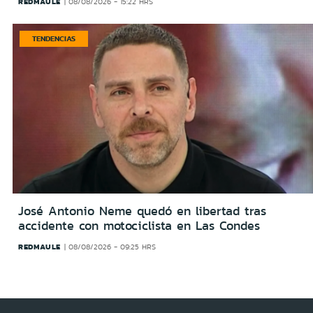
REDMAULE
08/08/2026 - 15:22 HRS
TENDENCIAS
José Antonio Neme quedó en libertad tras
accidente con motociclista en Las Condes
REDMAULE
08/08/2026 - 09:25 HRS