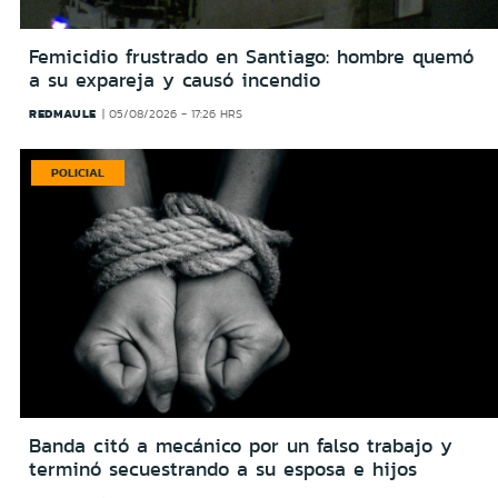
Femicidio frustrado en Santiago: hombre quemó
a su expareja y causó incendio
REDMAULE
05/08/2026 - 17:26 HRS
POLICIAL
Banda citó a mecánico por un falso trabajo y
terminó secuestrando a su esposa e hijos