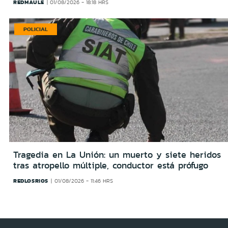
REDMAULE
01/08/2026 - 18:18 HRS
POLICIAL
Tragedia en La Unión: un muerto y siete heridos
tras atropello múltiple, conductor está prófugo
REDLOSRIOS
01/08/2026 - 11:46 HRS