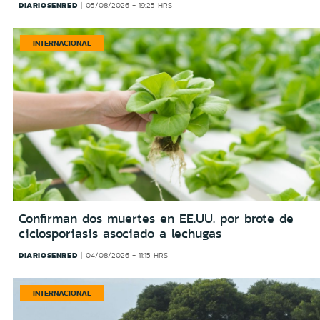
DIARIOSENRED
05/08/2026 - 19:25 HRS
INTERNACIONAL
Confirman dos muertes en EE.UU. por brote de
ciclosporiasis asociado a lechugas
DIARIOSENRED
04/08/2026 - 11:15 HRS
INTERNACIONAL