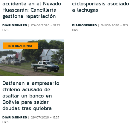
accidente en el Nevado
ciclosporiasis asociado
Huascarán: Cancillería
a lechugas
gestiona repatriación
DIARIOSENRED
DIARIOSENRED
05/08/2026 - 19:25
04/08/2026 - 11:15
HRS
HRS
INTERNACIONAL
Detienen a empresario
chileno acusado de
asaltar un banco en
Bolivia para saldar
deudas tras quiebra
DIARIOSENRED
29/07/2026 - 19:27
HRS