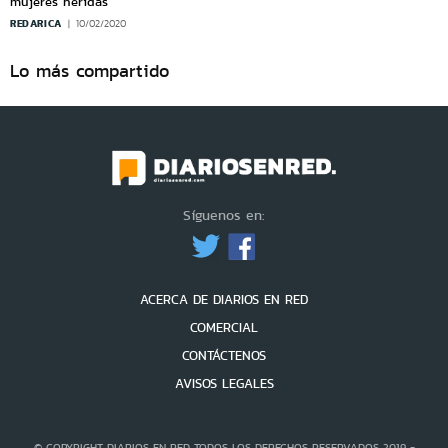
mujeres heridas
REDARICA
10/02/2020
Lo más compartido
Síguenos en:
ACERCA DE DIARIOS EN RED
COMERCIAL
CONTÁCTENOS
AVISOS LEGALES
© COPYRIGHT DIARIOS EN RED TODOS LOS DERECHOS RESERVADOS 2019 -