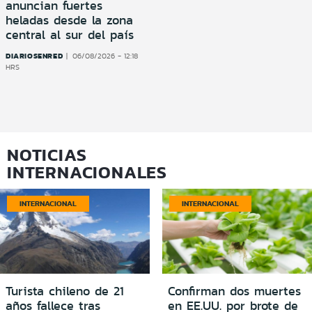
anuncian fuertes
heladas desde la zona
central al sur del país
DIARIOSENRED
06/08/2026 - 12:18
HRS
NOTICIAS
INTERNACIONALES
INTERNACIONAL
INTERNACIONAL
Turista chileno de 21
Confirman dos muertes
años fallece tras
en EE.UU. por brote de