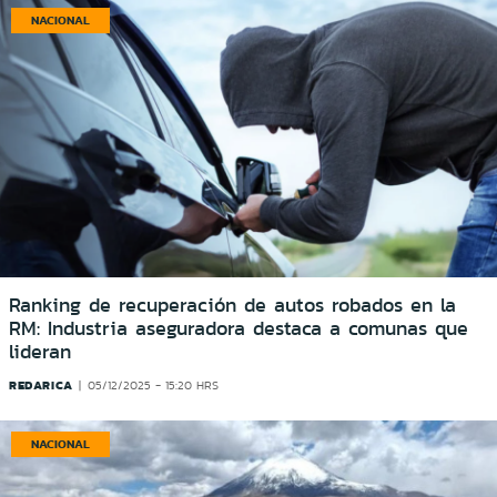
NACIONAL
Ranking de recuperación de autos robados en la
RM: Industria aseguradora destaca a comunas que
lideran
REDARICA
05/12/2025 - 15:20 HRS
NACIONAL