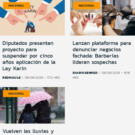
NACIONAL
NACIONAL
Diputados presentan
Lanzan plataforma para
proyecto para
denunciar negocios
suspender por cinco
fachada: Barberías
años aplicación de la
lideran sospechas
Ley Karin
DIARIOSENRED
06/08/2026 - 16:16
REDMAULE
06/08/2026 - 17:21 HRS
HRS
NACIONAL
Vuelven las lluvias y