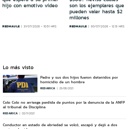
hijo con emotivo vídeo
son los ejemplares que
pueden valer hasta $2
millones
REDMAULE
REDMAULE
31/07/2026 - 10:51 HRS
30/07/2026 - 12:13 HRS
Lo más visto
Padre y sus dos hijos fueron detenidos por
homicidio de un hombre
REDARICA
25/06/2021
Colo Colo no arriesga perdida de puntos por la denuncia de la ANFP
al tribunal de Disciplina
REDARICA
02/11/2021
Conductor en estado de ebriedad se volcó, escapó y dejó a dos