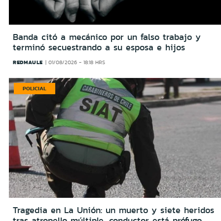
Banda citó a mecánico por un falso trabajo y
terminó secuestrando a su esposa e hijos
REDMAULE
01/08/2026 - 18:18 HRS
POLICIAL
Tragedia en La Unión: un muerto y siete heridos
tras atropello múltiple, conductor está prófugo