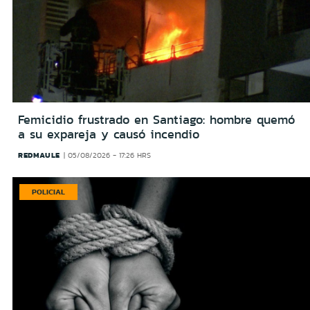
Femicidio frustrado en Santiago: hombre quemó
a su expareja y causó incendio
REDMAULE
05/08/2026 - 17:26 HRS
POLICIAL