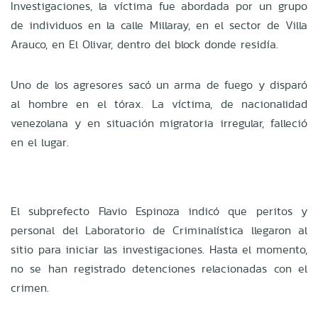
Investigaciones, la víctima fue abordada por un grupo
de individuos en la calle Millaray, en el sector de Villa
Arauco, en El Olivar, dentro del block donde residía.
Uno de los agresores sacó un arma de fuego y disparó
al hombre en el tórax. La víctima, de nacionalidad
venezolana y en situación migratoria irregular, falleció
en el lugar.
El subprefecto Flavio Espinoza indicó que peritos y
personal del Laboratorio de Criminalística llegaron al
sitio para iniciar las investigaciones. Hasta el momento,
no se han registrado detenciones relacionadas con el
crimen.