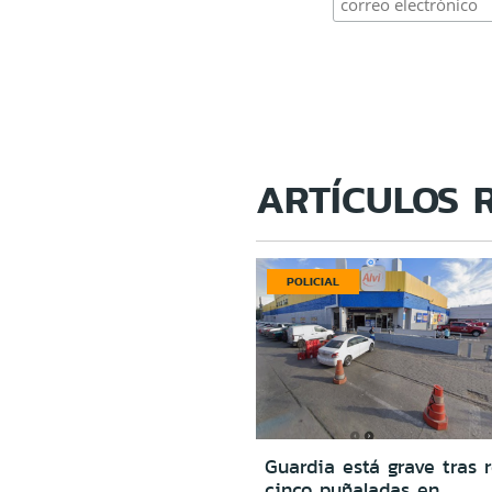
ARTÍCULOS 
POLICIAL
Guardia está grave tras r
cinco puñaladas en