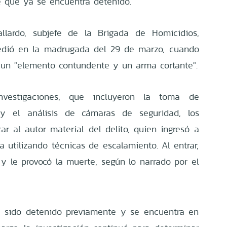
e que ya se encuentra detenido.
allardo, subjefe de la Brigada de Homicidios,
cedió en la madrugada del 29 de marzo, cuando
 un "elemento contundente y un arma cortante".
nvestigaciones, que incluyeron la toma de
 y el análisis de cámaras de seguridad, los
icar al autor material del delito, quien ingresó a
 utilizando técnicas de escalamiento. Al entrar,
 y le provocó la muerte, según lo narrado por el
a sido detenido previamente y se encuentra en