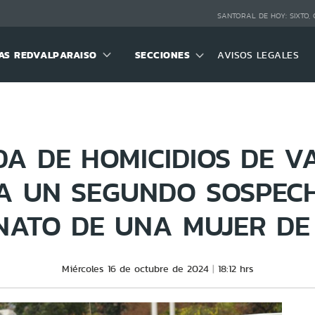
SANTORAL DE HOY:
SIXTO,
S REDVALPARAISO
SECCIONES
AVISOS LEGALES
DA DE HOMICIDIOS DE V
 A UN SEGUNDO SOSPEC
INATO DE UNA MUJER DE
Miércoles 16 de octubre de 2024
18:12 hrs