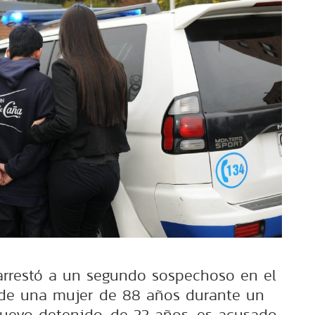
arrestó a un segundo sospechoso en el
 de una mujer de 88 años durante un
nuevo detenido, de 33 años, es acusado