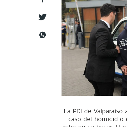
La PDI de Valparaíso 
caso del homicidio
robo en su hogar. El 