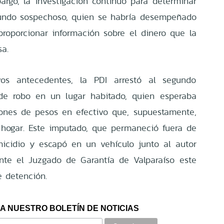
bargo, la investigación continuó para determinar
gundo sospechoso, quien se habría desempeñado
proporcionar información sobre el dinero que la
sa.
s antecedentes, la PDI arrestó al segundo
 de robo en un lugar habitado, quien esperaba
lones de pesos en efectivo que, supuestamente,
 hogar. Este imputado, que permaneció fuera de
micidio y escapó en un vehículo junto al autor
ante el Juzgado de Garantía de Valparaíso este
e detención.
A NUESTRO BOLETÍN DE NOTICIAS