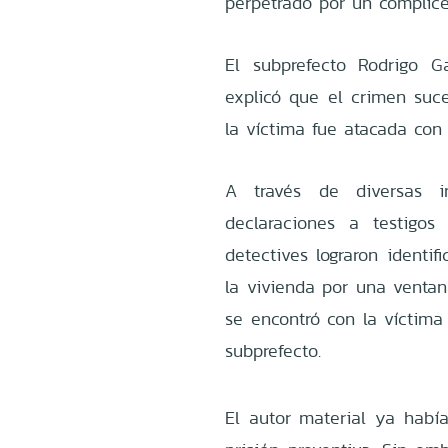
perpetrado por un cómplic
El subprefecto Rodrigo G
explicó que el crimen su
la víctima fue atacada con
A través de diversas i
declaraciones a testigos
detectives lograron identif
la vivienda por una ventana
se encontró con la víctima
subprefecto.
El autor material ya habí