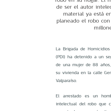
de ser el autor intele
material ya está e
planeado el robo con
millon
La Brigada de Homicidios 
(PDI) ha detenido a un se
de una mujer de 88 años,
su vivienda en la calle G
Valparaíso.
El arrestado es un homb
intelectual del robo que 