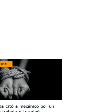
LICIAL
da citó a mecánico por un
o trabajo y terminó