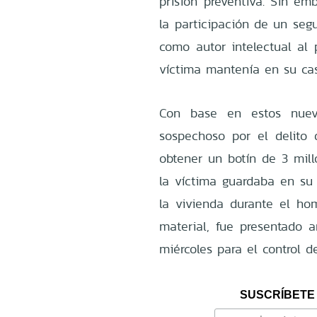
prisión preventiva. Sin em
la participación de un se
como autor intelectual al 
víctima mantenía en su ca
Con base en estos nuevo
sospechoso por el delito
obtener un botín de 3 mil
la víctima guardaba en su
la vivienda durante el ho
material, fue presentado 
miércoles para el control d
SUSCRÍBETE 