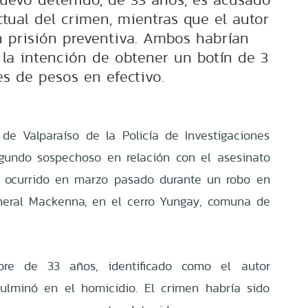
ctual del crimen, mientras que el autor
n prisión preventiva. Ambos habrían
 la intención de obtener un botín de 3
es de pesos en efectivo.
de Valparaíso de la Policía de Investigaciones
gundo sospechoso en relación con el asesinato
 ocurrido en marzo pasado durante un robo en
eneral Mackenna, en el cerro Yungay, comuna de
re de 33 años, identificado como el autor
culminó en el homicidio. El crimen habría sido