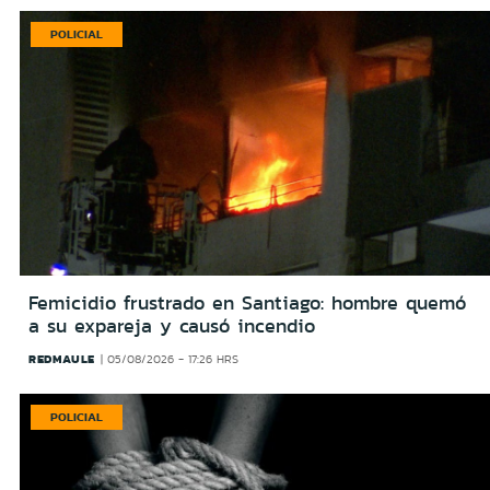
POLICIAL
Femicidio frustrado en Santiago: hombre quemó
a su expareja y causó incendio
REDMAULE
05/08/2026 - 17:26 HRS
POLICIAL