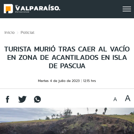
Click acá para ir directamente al contenido
Inicio
Policial
TURISTA MURIÓ TRAS CAER AL VACÍO
EN ZONA DE ACANTILADOS EN ISLA
DE PASCUA
Martes 4 de julio de 2023
12:15 hrs