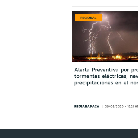
REGIONAL
Alerta Preventiva por pr
tormentas eléctricas, ne
precipitaciones en el no
REDTARAPACA
09/08/2026 - 19:21 H