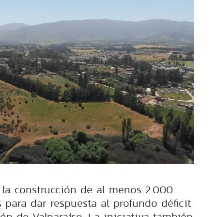
 la construcción de al menos 2.000
 para dar respuesta al profundo déficit
ión de Valparaíso. La iniciativa también