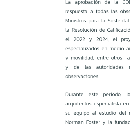
La aprobación de la CO
respuesta a todas las obs
Ministros para la Sustentab
la Resolución de Calificac
el 2022 y 2024, el pro
especializados en medio am
y movilidad, entre otros- 
y de las autoridades r
observaciones.
Durante este periodo, l
arquitectos especialista e
su equipo al estudio del r
Norman Foster y la fundac