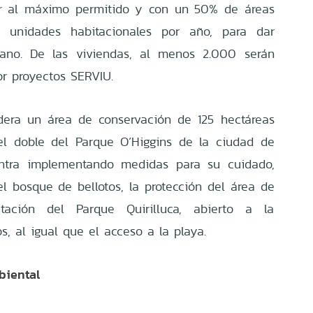
ior al máximo permitido y con un 50% de áreas
 unidades habitacionales por año, para dar
bano. De las viviendas, al menos 2.000 serán
por proyectos SERVIU.
dera un área de conservación de 125 hectáreas
 el doble del Parque O´Higgins de la ciudad de
ntra implementando medidas para su cuidado,
l bosque de bellotos, la protección del área de
itación del Parque Quirilluca, abierto a la
, al igual que el acceso a la playa.
biental