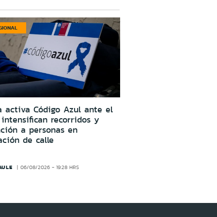
GIONAL
a activa Código Azul ante el
: intensifican recorridos y
nción a personas en
ación de calle
AULE
06/08/2026 - 19:28 HRS