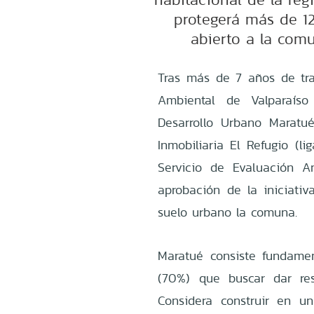
protegerá más de 12
abierto a la com
Tras más de 7 años de tra
Ambiental de Valparaíso
Desarrollo Urbano Maratu
Inmobiliaria El Refugio (l
Servicio de Evaluación A
aprobación de la iniciati
suelo urbano la comuna.
Maratué consiste fundame
(70%) que buscar dar res
Considera construir en 