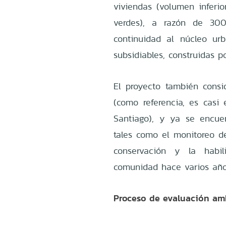
viviendas (volumen infer
verdes), a razón de 300
continuidad al núcleo ur
subsidiables, construidas 
El proyecto también consi
(como referencia, es casi
Santiago), y ya se encue
tales como el monitoreo de
conservación y la habil
comunidad hace varios años
Proceso de evaluación am