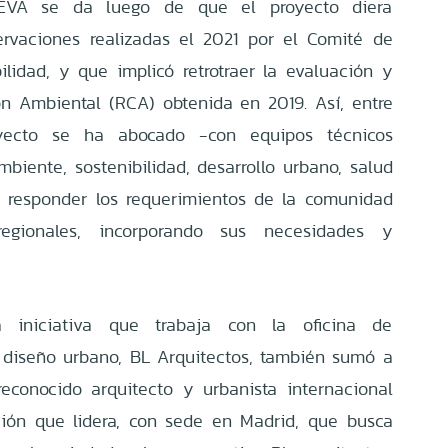
EVA se da luego de que el proyecto diera
ervaciones realizadas el 2021 por el Comité de
ilidad, y que implicó retrotraer la evaluación y
ión Ambiental (RCA) obtenida en 2019. Así, entre
yecto se ha abocado -con equipos técnicos
biente, sostenibilidad, desarrollo urbano, salud
a responder los requerimientos de la comunidad
egionales, incorporando sus necesidades y
a iniciativa que trabaja con la oficina de
n diseño urbano, BL Arquitectos, también sumó a
econocido arquitecto y urbanista internacional
ión que lidera, con sede en Madrid, que busca