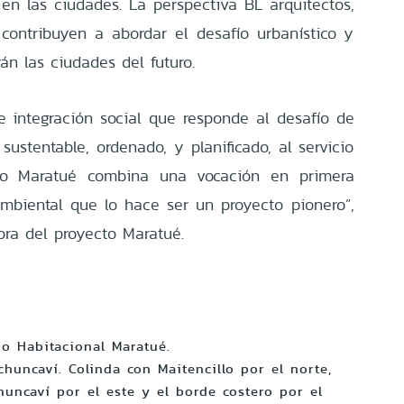
 en las ciudades. La perspectiva BL arquitectos,
contribuyen a abordar el desafío urbanístico y
rán las ciudades del futuro.
 integración social que responde al desafío de
ustentable, ordenado, y planificado, al servicio
sto Maratué combina una vocación en primera
mbiental que lo hace ser un proyecto pionero”,
tora del proyecto Maratué.
o Habitacional Maratué.
huncaví. Colinda con Maitencillo por el norte,
huncaví por el este y el borde costero por el