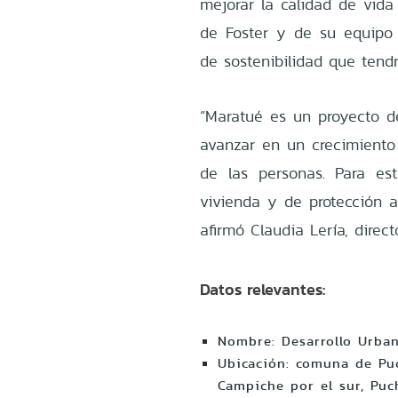
mejorar la calidad de vida
de Foster y de su equipo 
de sostenibilidad que tend
“Maratué es un proyecto de
avanzar en un crecimiento s
de las personas. Para e
vivienda y de protección a
afirmó Claudia Lería, direc
Datos relevantes:
Nombre: Desarrollo Urban
Ubicación: comuna de Puc
Campiche por el sur, Puc