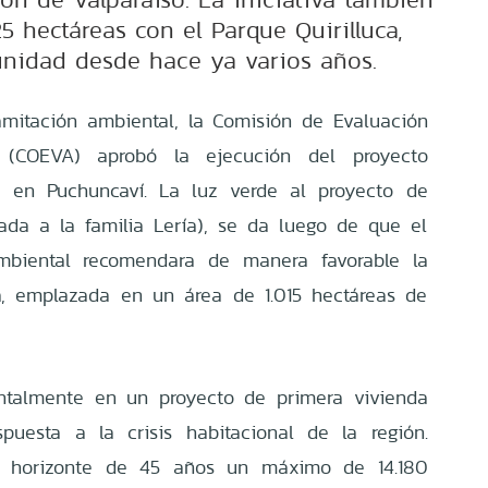
5 hectáreas con el Parque Quirilluca,
unidad desde hace ya varios años.
mitación ambiental, la Comisión de Evaluación
 (COEVA) aprobó la ejecución del proyecto
é en Puchuncaví. La luz verde al proyecto de
igada a la familia Lería), se da luego de que el
mbiental recomendara de manera favorable la
va, emplazada en un área de 1.015 hectáreas de
ntalmente en un proyecto de primera vivienda
puesta a la crisis habitacional de la región.
un horizonte de 45 años un máximo de 14.180