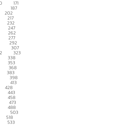
0
171
187
202
217
232
247
262
277
292
307
2
323
338
353
368
383
398
413
428
443
458
473
488
503
518
533