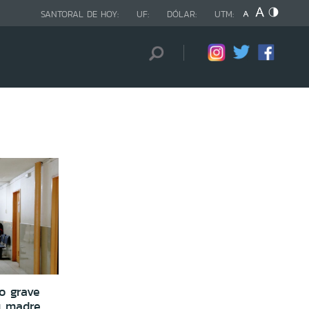
SANTORAL DE HOY:
UF:
DÓLAR:
UTM:
o grave
u madre