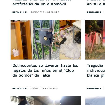
artificiales de un automóvil
en su au
REDMAULE
REDMAULE
28/12/2023 - 09:29 HRS
Delincuentes se llevaron hasta los
Tragedia
regalos de los niños en el "Club
individu
de Sordos" de Talca
blanca pi
REDMAULE
REDMAULE
24/12/2023 - 10:15 HRS