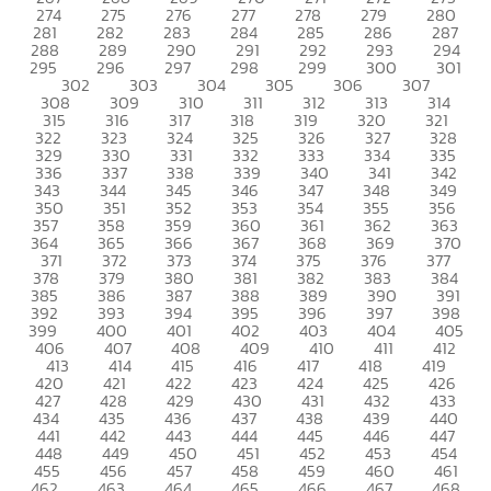
274
275
276
277
278
279
280
281
282
283
284
285
286
287
288
289
290
291
292
293
294
295
296
297
298
299
300
301
302
303
304
305
306
307
308
309
310
311
312
313
314
315
316
317
318
319
320
321
322
323
324
325
326
327
328
329
330
331
332
333
334
335
336
337
338
339
340
341
342
343
344
345
346
347
348
349
350
351
352
353
354
355
356
357
358
359
360
361
362
363
364
365
366
367
368
369
370
371
372
373
374
375
376
377
378
379
380
381
382
383
384
385
386
387
388
389
390
391
392
393
394
395
396
397
398
399
400
401
402
403
404
405
406
407
408
409
410
411
412
413
414
415
416
417
418
419
420
421
422
423
424
425
426
427
428
429
430
431
432
433
434
435
436
437
438
439
440
441
442
443
444
445
446
447
448
449
450
451
452
453
454
455
456
457
458
459
460
461
462
463
464
465
466
467
468