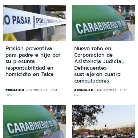
Prisión preventiva
Nuevo robo en
para padre e hijo por
Corporación de
su presunta
Asistencia Judicial:
responsabilidad en
Delincuentes
homicidio en Talca
sustrajeron cuatro
computadores
REDMAULE
REDMAULE
04/08/2023 - 17:14
04/08/2023 - 13:27
HRS
HRS