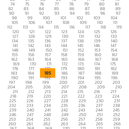
74
75
76
77
78
79
80
81
82
83
84
85
86
87
88
89
90
91
92
93
94
95
96
97
98
99
100
101
102
103
104
105
106
107
108
109
110
111
112
113
114
115
116
117
118
119
120
121
122
123
124
125
126
127
128
129
130
131
132
133
134
135
136
137
138
139
140
141
142
143
144
145
146
147
148
149
150
151
152
153
154
155
156
157
158
159
160
161
162
163
164
165
166
167
168
169
170
171
172
173
174
175
176
177
178
179
180
181
182
185
183
184
186
187
188
189
190
191
192
193
194
195
196
197
198
199
200
201
202
203
204
205
206
207
208
209
210
211
212
213
214
215
216
217
218
219
220
221
222
223
224
225
226
227
228
229
230
231
232
233
234
235
236
237
238
239
240
241
242
243
244
245
246
247
248
249
250
251
252
253
254
255
256
257
258
259
260
261
262
263
264
265
266
267
268
269
270
271
272
273