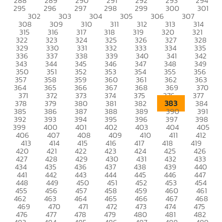
288
289
290
291
292
293
294
295
296
297
298
299
300
301
302
303
304
305
306
307
308
309
310
311
312
313
314
315
316
317
318
319
320
321
322
323
324
325
326
327
328
329
330
331
332
333
334
335
336
337
338
339
340
341
342
343
344
345
346
347
348
349
350
351
352
353
354
355
356
357
358
359
360
361
362
363
364
365
366
367
368
369
370
371
372
373
374
375
376
377
383
378
379
380
381
382
384
385
386
387
388
389
390
391
392
393
394
395
396
397
398
399
400
401
402
403
404
405
406
407
408
409
410
411
412
413
414
415
416
417
418
419
420
421
422
423
424
425
426
427
428
429
430
431
432
433
434
435
436
437
438
439
440
441
442
443
444
445
446
447
448
449
450
451
452
453
454
455
456
457
458
459
460
461
462
463
464
465
466
467
468
469
470
471
472
473
474
475
476
477
478
479
480
481
482