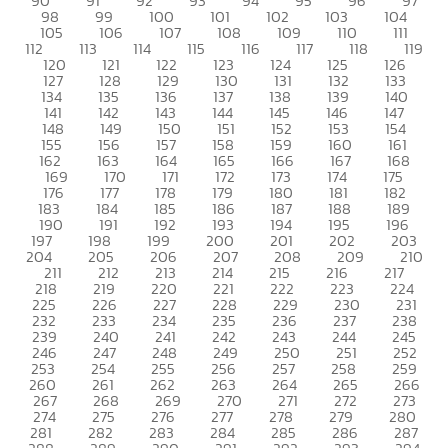
90
91
92
93
94
95
96
97
98
99
100
101
102
103
104
105
106
107
108
109
110
111
112
113
114
115
116
117
118
119
120
121
122
123
124
125
126
127
128
129
130
131
132
133
134
135
136
137
138
139
140
141
142
143
144
145
146
147
148
149
150
151
152
153
154
155
156
157
158
159
160
161
162
163
164
165
166
167
168
169
170
171
172
173
174
175
176
177
178
179
180
181
182
183
184
185
186
187
188
189
190
191
192
193
194
195
196
197
198
199
200
201
202
203
204
205
206
207
208
209
210
211
212
213
214
215
216
217
218
219
220
221
222
223
224
225
226
227
228
229
230
231
232
233
234
235
236
237
238
239
240
241
242
243
244
245
246
247
248
249
250
251
252
253
254
255
256
257
258
259
260
261
262
263
264
265
266
267
268
269
270
271
272
273
274
275
276
277
278
279
280
281
282
283
284
285
286
287