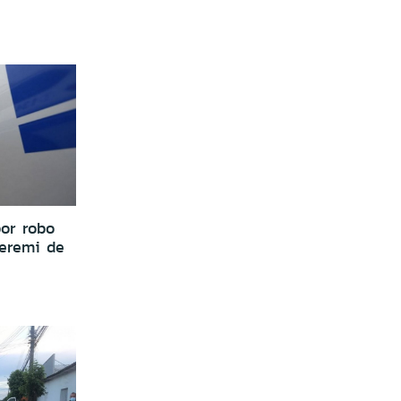
or robo
eremi de