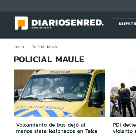
Click acá para ir directamente al contenido
NUESTR
Inicio
Policial
Maule
POLICIAL MAULE
Volcamiento de bus dejó al
PDI detie
menos siete lesionados en Talca
violento 