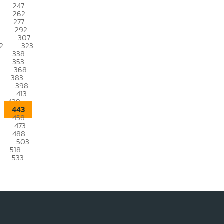
247
262
277
292
307
2
323
338
353
368
383
398
413
428
443
458
473
488
503
518
533