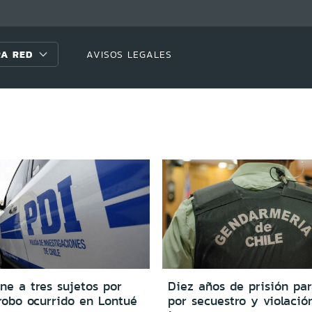
A RED
AVISOS LEGALES
ne a tres sujetos por
Diez años de prisión pa
robo ocurrido en Lontué
por secuestro y violació