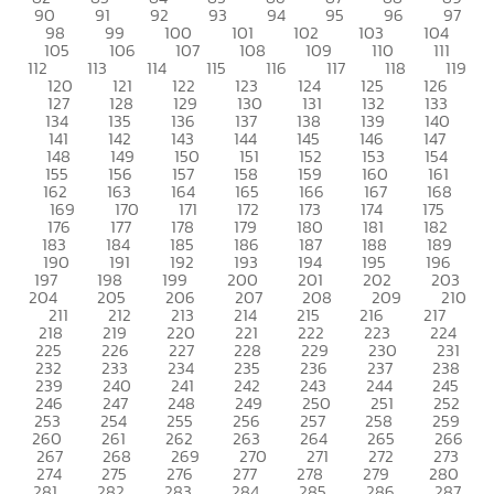
90
91
92
93
94
95
96
97
98
99
100
101
102
103
104
105
106
107
108
109
110
111
112
113
114
115
116
117
118
119
120
121
122
123
124
125
126
127
128
129
130
131
132
133
134
135
136
137
138
139
140
141
142
143
144
145
146
147
148
149
150
151
152
153
154
155
156
157
158
159
160
161
162
163
164
165
166
167
168
169
170
171
172
173
174
175
176
177
178
179
180
181
182
183
184
185
186
187
188
189
190
191
192
193
194
195
196
197
198
199
200
201
202
203
204
205
206
207
208
209
210
211
212
213
214
215
216
217
218
219
220
221
222
223
224
225
226
227
228
229
230
231
232
233
234
235
236
237
238
239
240
241
242
243
244
245
246
247
248
249
250
251
252
253
254
255
256
257
258
259
260
261
262
263
264
265
266
267
268
269
270
271
272
273
274
275
276
277
278
279
280
281
282
283
284
285
286
287