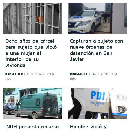
Ocho años de cárcel
Capturan a sujeto con
para sujeto que violó
nueve órdenes de
a una mujer al
detención en San
interior de su
Javier
vivienda
REDMAULE
REDMAULE
16/03/2020 - 09:19
13/03/2020 - 15:47
HRS
HRS
INDH presenta recurso
Hombre violó y