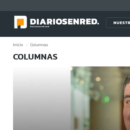
Click acá para ir directamente al contenido
NUESTR
Inicio
Columnas
COLUMNAS