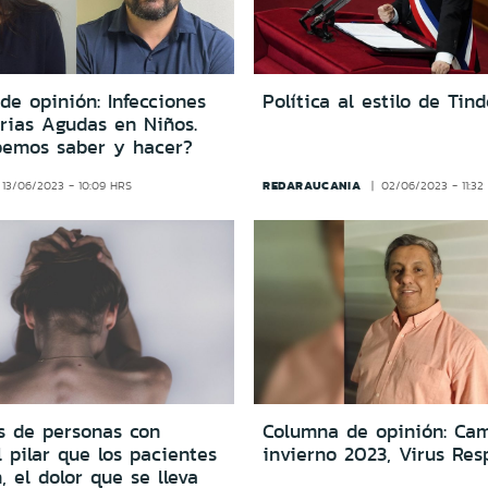
e opinión: Infecciones
Política al estilo de Tind
orias Agudas en Niños.
emos saber y hacer?
REDARAUCANIA
13/06/2023 - 10:09 HRS
02/06/2023 - 11:32
es de personas con
Columna de opinión: Ca
l pilar que los pacientes
invierno 2023, Virus Res
, el dolor que se lleva