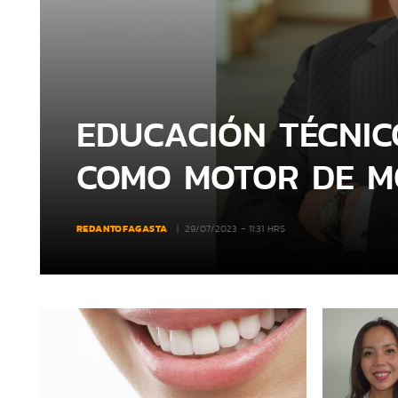
EDUCACIÓN TÉCNIC
COMO MOTOR DE MO
REDANTOFAGASTA
29/07/2023 - 11:31 HRS