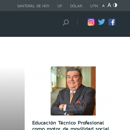
SANTORAL DE HOY:
UF:
DÓLAR:
UTM:
Educación Técnico Profesional
como motor de movilidad social