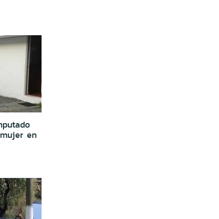
mputado
 mujer en