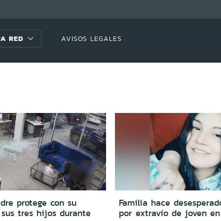
A RED
AVISOS LEGALES
adre protege con su
Familia hace desesperad
sus tres hijos durante
por extravío de joven en