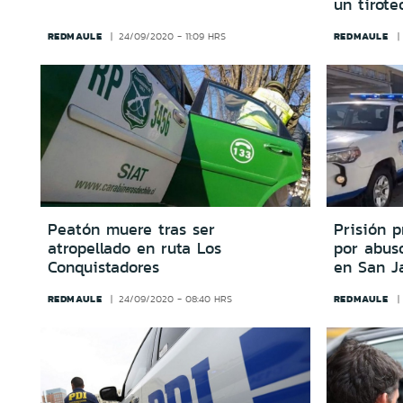
un tirote
REDMAULE
REDMAULE
24/09/2020 - 11:09 HRS
Peatón muere tras ser
Prisión 
atropellado en ruta Los
por abus
Conquistadores
en San J
REDMAULE
REDMAULE
24/09/2020 - 08:40 HRS