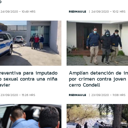
o
REDMAULE
24/09/2020 - 10:49 HRS
24/09/2020 - 10:12 HRS
preventiva para imputado
Amplían detención de i
o sexual contra una niña
por crimen contra joven
avier
cerro Condell
REDMAULE
23/09/2020 - 15:26 HRS
23/09/2020 - 11:08 HRS