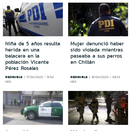
Niña de 5 años resulta
Mujer denunció haber
herida en una
sido violada mientras
balacera en la
paseaba a sus perros
población Vicente
en Chillán
Pérez Rosales
REDNUBLE
REDNUBLE
17/04/2020 - 15:54
16/04/2020 - 09:23
HRS
HRS